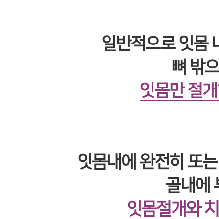
일반적으로 잇몸 
뼈 밖으
잇몸만 절개
잇몸내에 완전히 또는
골내에 
잇몸절개와 치