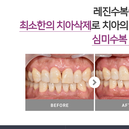
레진수복
최소한의 치아삭제
로 치아의
심미수복 