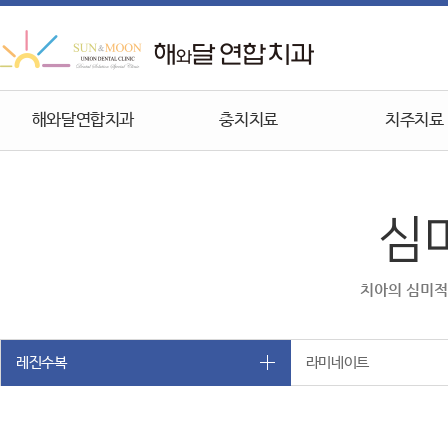
해와달연합치과
충치치료
치주치료
심
치아의 심미적
레진수복
라미네이트