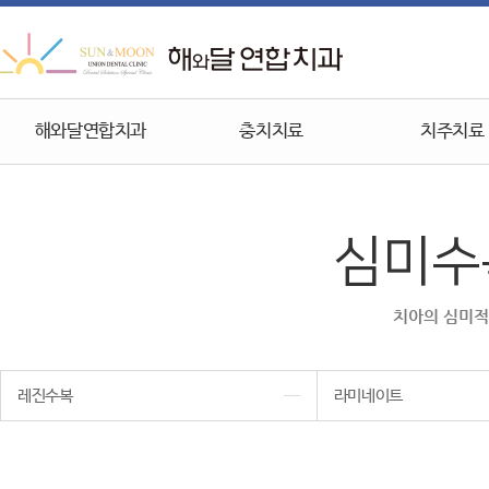
해와달연합치과
충치치료
치주치료
심미수
치아의 심미적
레진수복
라미네이트