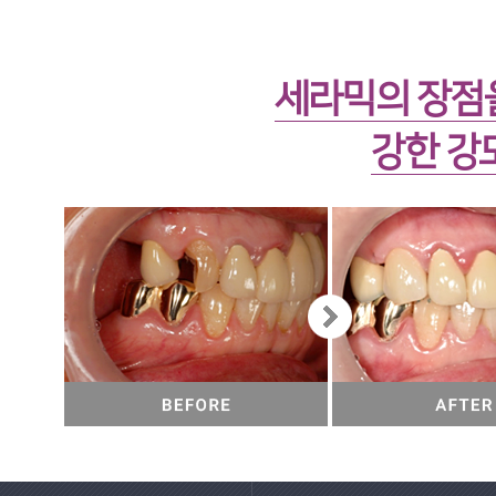
세라믹의 장점
강한 강