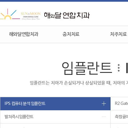
해와달연합치과
충치치료
치주치료
임플란트
임플란트는 치아가 손실되거나 상실되었을 때, 치아의 기
IPS 컴퓨터 분석 임플란트
R2 Ga
발치즉시임플란트
측방골