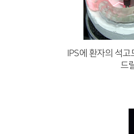
IPS에 환자의 석고
드릴