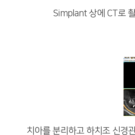
Simplant 상에 CT
치아를 분리하고 하치조 신경관