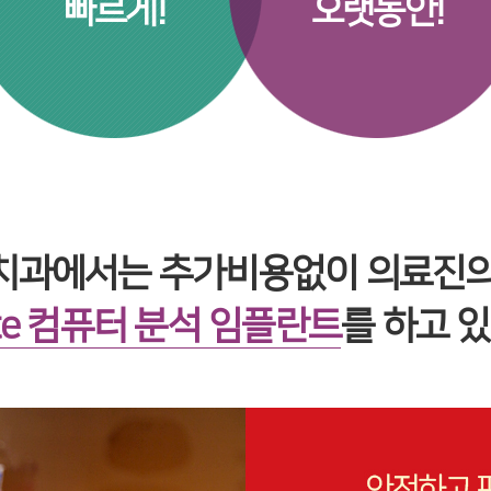
빠르게!
오랫동안!
치과에서는 추가비용없이 의료진의
ate 컴퓨터 분석 임플란트
를 하고 