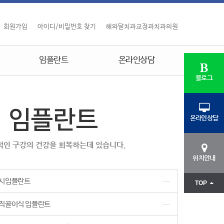
회원가입
아이디/비밀번호 찾기
해와달치과교정과치과의원
임플란트
온라인상담
블로그
분석 임플란트
온라인상담
체적인 구강의 건강을 회복하는데 있습니다.
위치안내
시임플란트
TOP
직골이식 임플란트