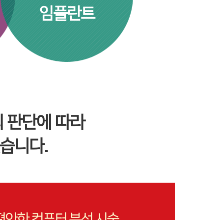
임플란트
 판단에 따라
있습니다.