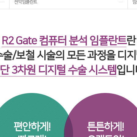
전악임플란트
임
R2 Gate 컴퓨터 분석 임플란트
란
수술/보철 시술의 모든 과정을 디지
단 3차원 디지털 수술 시스템
입니
편안하게!
튼튼하게!