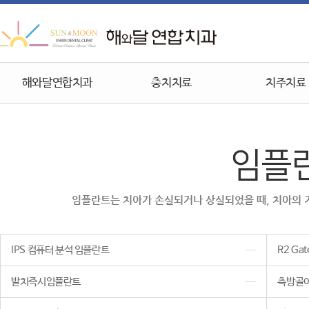
해와달연합치과
충치치료
치주치료
임플
임플란트는 치아가 손실되거나 상실되었을 때, 치아의 기
IPS 컴퓨터 분석 임플란트
R2 Ga
발치즉시임플란트
측방골