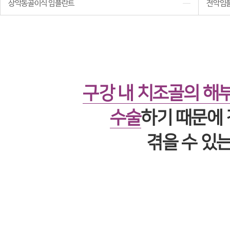
상악동골이식 임플란트
전악임
구강 내 치조골의 해
수술
하기 때문에
겪을 수 있