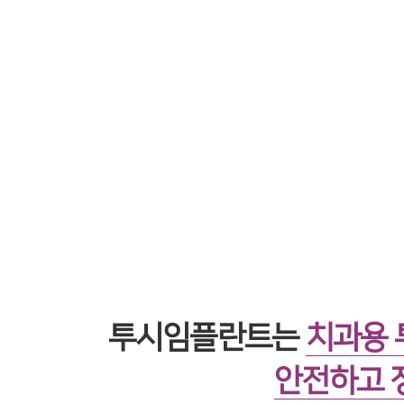
투시임플란트는
치과용 
안전하고 