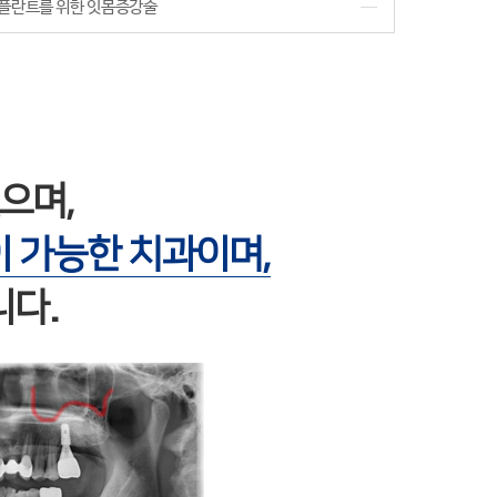
플란트를 위한 잇몸증강술
으며,
 가능한 치과이며,
니다.