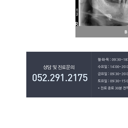
월·화·목 : 09:30~18:
수요일 : 14:00~20
상담 및 진료문의
금요일 : 09:30~20:
토요일 : 09:30~15:0
* 진료 종료 30분 
｜
상호 : 해와달연합치과의원
사업자등록번호 : 620-13-877