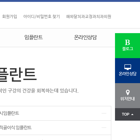
회원가입
아이디/비밀번호 찾기
해와달치과교정과치과의원
임플란트
온라인상담
블로그
플란트
온라인상담
체적인 구강의 건강을 회복하는데 있습니다.
위치안내
시임플란트
TOP
직골이식 임플란트