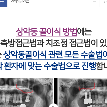
전악임플란트
임
상악동 골이식 방법
에는
 측방접근법과 치조정 접근법이 있
는
상악동골이식 관련 모든 수술법이
 환자에 맞는 수술법으로 진행
합