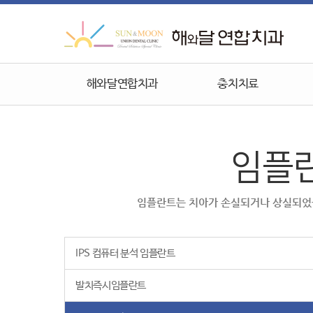
해와달연합치과
충치치료
임플
임플란트는 치아가 손실되거나 상실되었을 
IPS 컴퓨터 분석 임플란트
발치즉시임플란트