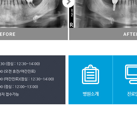
30 (점심 : 12:30~14:00)
:00 (오전 휴진/야간진료)
00 (야간진료)(점심 : 12:30~14:00)
0 (점심 : 12:00~13:00)
병원소개
진료
전까지 접수가능
｜
80
대표자 : 김종식