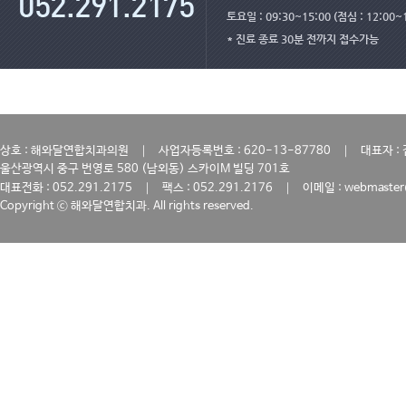
토요일 : 09:30~15:00 (점심 : 12:00~
* 진료 종료 30분 전까지 접수가능
｜
｜
상호 : 해와달연합치과의원
사업자등록번호 : 620-13-87780
대표자 :
울산광역시 중구 번영로 580 (남외동) 스카이M 빌딩 701호
｜
｜
대표전화 : 052.291.2175
팩스 : 052.291.2176
이메일 : webmaster
Copyright ⓒ 해와달연합치과. All rights reserved.