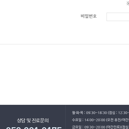
비밀번호
월·화·목 : 09:30~18:30 (점심 : 12:30
수요일 : 14:00~20:00 (오전 휴진/야
상담 및 진료문의
금요일 : 09:30~20:00 (야간진료)(점심 :